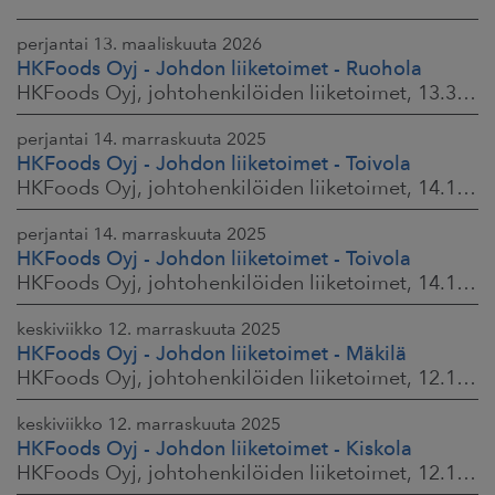
perjantai 13. maaliskuuta 2026
HKFoods Oyj - Johdon liiketoimet - Ruohola
HKFoods Oyj, johtohenkilöiden liiketoimet, 13.3.2026 klo 9.30
perjantai 14. marraskuuta 2025
HKFoods Oyj - Johdon liiketoimet - Toivola
HKFoods Oyj, johtohenkilöiden liiketoimet, 14.11.2025 klo 14.00
perjantai 14. marraskuuta 2025
HKFoods Oyj - Johdon liiketoimet - Toivola
HKFoods Oyj, johtohenkilöiden liiketoimet, 14.11.2025 klo 11.30
keskiviikko 12. marraskuuta 2025
HKFoods Oyj - Johdon liiketoimet - Mäkilä
HKFoods Oyj, johtohenkilöiden liiketoimet, 12.11.2025 klo 18.00
keskiviikko 12. marraskuuta 2025
HKFoods Oyj - Johdon liiketoimet - Kiskola
HKFoods Oyj, johtohenkilöiden liiketoimet, 12.11.2025 klo 18.00