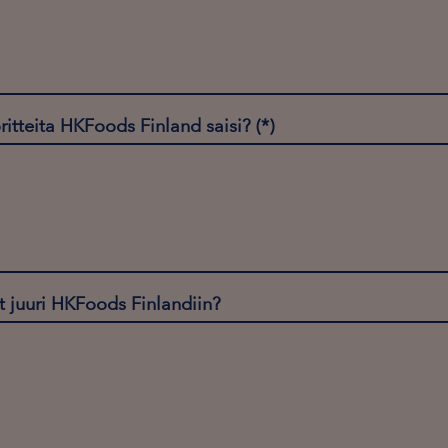
oritteita HKFoods Finland saisi?
t juuri HKFoods Finlandiin?