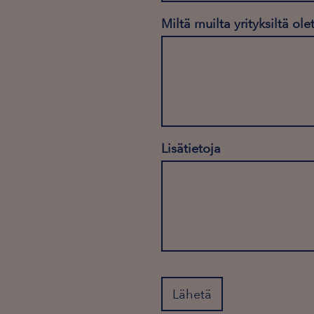
Miltä muilta yrityksiltä ol
Lisätietoja
Lähetä