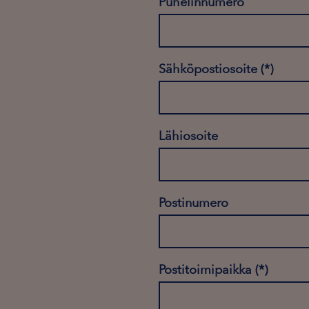
Puhelinnumero
Sähköpostiosoite
Lähiosoite
Postinumero
Postitoimipaikka