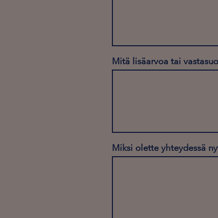
Mitä lisäarvoa tai vastasu
Miksi olette yhteydessä ny