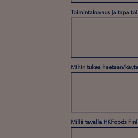
Toimintakuvaus ja tapa to
Mihin tukea haetaan/käyt
Millä tavalla HKFoods Finl