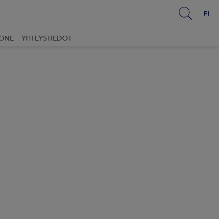
FI
UONE
YHTEYSTIEDOT