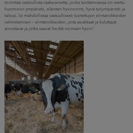
toimittaa vastuullista raaka-ainetta, jonka tuottamisessa on otettu
huomioon ympäristö, eläinten hyvinvointi, hyvä työympäristö ja
talous. Se mahdollistaa vastuullisesti tuotettujen elintarvikkeiden
valmistamisen – elintarvikkeiden, joita asiakkaat ja kuluttajat
arvostavat ja jotka saavat heidät voimaan hyvin.”