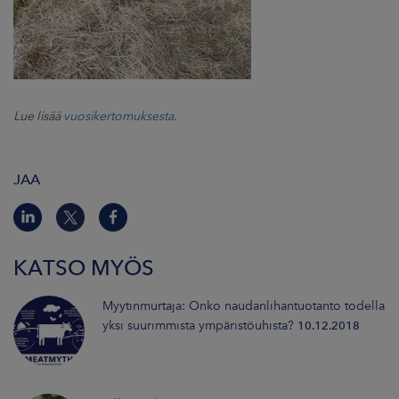
Lue lisää
vuosikertomuksesta
.
JAA
KATSO MYÖS
Myytinmurtaja: Onko naudanlihantuotanto todella
yksi suurimmista ympäristöuhista?
10.12.2018