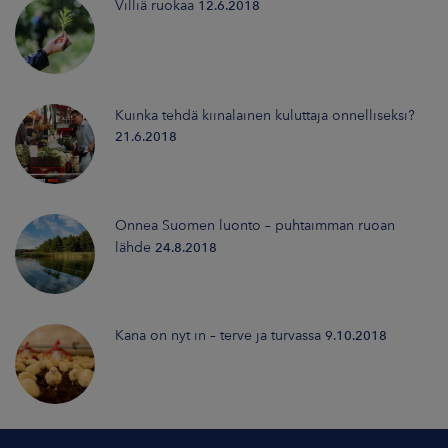
Villiä ruokaa
12.6.2018
Kuinka tehdä kiinalainen kuluttaja onnelliseksi?
21.6.2018
Onnea Suomen luonto – puhtaimman ruoan
lähde
24.8.2018
Kana on nyt in – terve ja turvassa
9.10.2018