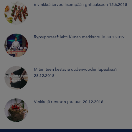
6 vinkkiä terveellisempään grillaukseen
15.6.2018
Rypsiporsas® lähti Kiinan markkinoille
30.1.2019
Miten teen kestäviä uudenvuodenlupauksia?
28.12.2018
Vinkkejä rentoon jouluun
20.12.2018