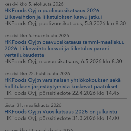
keskiviikko 5. elokuuta 2026
HKFoods Oyj:n puolivuosikatsaus 2026:
Liikevaihdon ja liiketuloksen kasvu jatkui
HKFoods Oyj, puolivuosikatsaus, 5.8.2026 klo 8.30
keskiviikko 6. toukokuuta 2026
HKFoods Oyj:n osavuosikatsaus tammi–maaliskuu
2026: Liikevaihto kasvoi ja liiketulos parani
vertailukaudesta
HKFoods Oyj, osavuosikatsaus, 6.5.2026 klo 8.30
keskiviikko 22. huhtikuuta 2026
HKFoods Oyj:n varsinaisen yhtiökokouksen sekä
hallituksen järjestäytymistä koskevat päätökset
HKFoods Oyj, pörssitiedote 22.4.2026 klo 14.45
tiistai 31. maaliskuuta 2026
HKFoods Oyj:n Vuosikatsaus 2025 on julkaistu
HKFoods Oyj, pörssitiedote 31.3.2026 klo 14.00
keskiviikko 11. maaliskuuta 2026