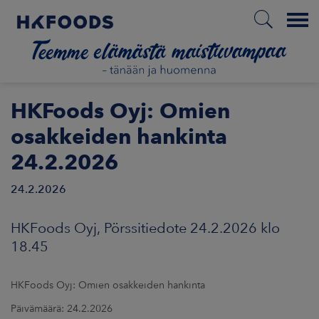
Menu
ETUSIVU
HKFoods Oyj: Omien
osakkeiden hankinta
24.2.2026
FI
24.2.2026
ETOA MEISTÄ
HKFoods Oyj, Pörssitiedote 24.2.2026 klo
18.45
STUULLISUUS
HKFoods Oyj: Omien osakkeiden hankinta
JOITTAJAT
Päivämäärä: 24.2.2026