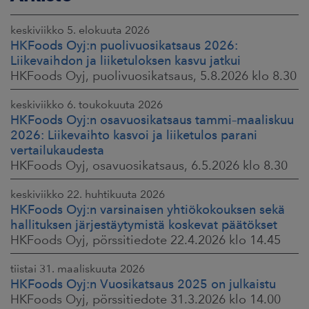
keskiviikko 5. elokuuta 2026
HKFoods Oyj:n puolivuosikatsaus 2026:
Liikevaihdon ja liiketuloksen kasvu jatkui
HKFoods Oyj, puolivuosikatsaus, 5.8.2026 klo 8.30
keskiviikko 6. toukokuuta 2026
HKFoods Oyj:n osavuosikatsaus tammi–maaliskuu
2026: Liikevaihto kasvoi ja liiketulos parani
vertailukaudesta
HKFoods Oyj, osavuosikatsaus, 6.5.2026 klo 8.30
keskiviikko 22. huhtikuuta 2026
HKFoods Oyj:n varsinaisen yhtiökokouksen sekä
hallituksen järjestäytymistä koskevat päätökset
HKFoods Oyj, pörssitiedote 22.4.2026 klo 14.45
tiistai 31. maaliskuuta 2026
HKFoods Oyj:n Vuosikatsaus 2025 on julkaistu
HKFoods Oyj, pörssitiedote 31.3.2026 klo 14.00