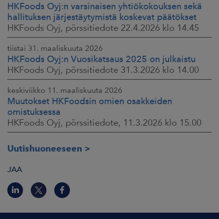
HKFoods Oyj:n varsinaisen yhtiökokouksen sekä
hallituksen järjestäytymistä koskevat päätökset
HKFoods Oyj, pörssitiedote 22.4.2026 klo 14.45
tiistai 31. maaliskuuta 2026
HKFoods Oyj:n Vuosikatsaus 2025 on julkaistu
HKFoods Oyj, pörssitiedote 31.3.2026 klo 14.00
keskiviikko 11. maaliskuuta 2026
Muutokset HKFoodsin omien osakkeiden
omistuksessa
HKFoods Oyj, pörssitiedote, 11.3.2026 klo 15.00
Uutishuoneeseen
JAA