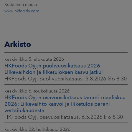
Keskeinen media
www.hkfoods.com
Arkisto
keskiviikko 5. elokuuta 2026
HKFoods Oyj:n puolivuosikatsaus 2026:
Liikevaihdon ja liiketuloksen kasvu jatkui
HKFoods Oyj, puolivuosikatsaus, 5.8.2026 klo 8.30
keskiviikko 6. toukokuuta 2026
HKFoods Oyj:n osavuosikatsaus tammi–maaliskuu
2026: Liikevaihto kasvoi ja liiketulos parani
vertailukaudesta
HKFoods Oyj, osavuosikatsaus, 6.5.2026 klo 8.30
keskiviikko 22. huhtikuuta 2026