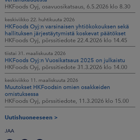
HKFoods Oyj, osavuosikatsaus, 6.5.2026 klo 8.30
keskiviikko 22. huhtikuuta 2026
HKFoods Oyj:n varsinaisen yhtiökokouksen sekä
hallituksen järjestäytymistä koskevat päätökset
HKFoods Oyj, pörssitiedote 22.4.2026 klo 14.45
tiistai 31. maaliskuuta 2026
HKFoods Oyj:n Vuosikatsaus 2025 on julkaistu
HKFoods Oyj, pörssitiedote 31.3.2026 klo 14.00
keskiviikko 11. maaliskuuta 2026
Muutokset HKFoodsin omien osakkeiden
omistuksessa
HKFoods Oyj, pörssitiedote, 11.3.2026 klo 15.00
Uutishuoneeseen
JAA