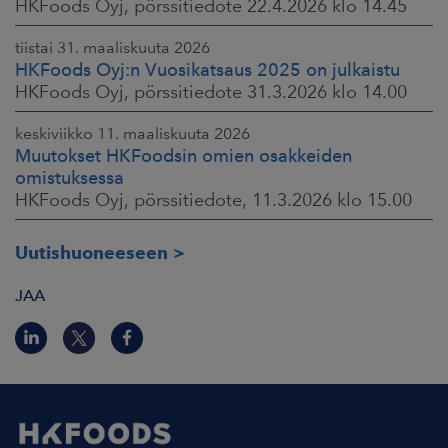
HKFoods Oyj, pörssitiedote 22.4.2026 klo 14.45
tiistai 31. maaliskuuta 2026
HKFoods Oyj:n Vuosikatsaus 2025 on julkaistu
HKFoods Oyj, pörssitiedote 31.3.2026 klo 14.00
keskiviikko 11. maaliskuuta 2026
Muutokset HKFoodsin omien osakkeiden
omistuksessa
HKFoods Oyj, pörssitiedote, 11.3.2026 klo 15.00
Uutishuoneeseen
JAA