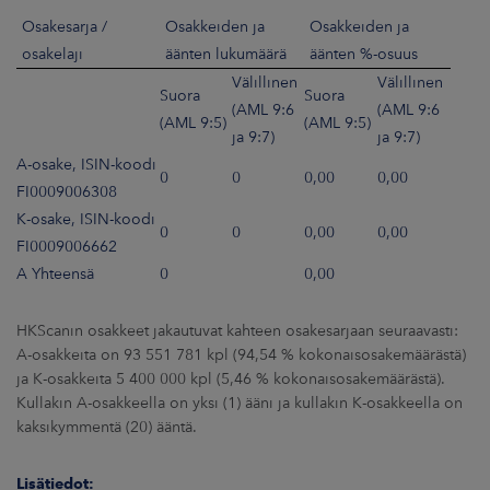
Osakesarja /
Osakkeiden ja
Osakkeiden ja
osakelaji
äänten lukumäärä
äänten %-osuus
Välillinen
Välillinen
Suora
Suora
(AML 9:6
(AML 9:6
(AML 9:5)
(AML 9:5)
ja 9:7)
ja 9:7)
A-osake, ISIN-koodi
0
0
0,00
0,00
FI0009006308
K-osake, ISIN-koodi
0
0
0,00
0,00
FI0009006662
A Yhteensä
0
0,00
HKScanin osakkeet jakautuvat kahteen osakesarjaan seuraavasti:
A-osakkeita on 93 551 781 kpl (94,54 % kokonaisosakemäärästä)
ja K-osakkeita 5 400 000 kpl (5,46 % kokonaisosakemäärästä).
Kullakin A-osakkeella on yksi (1) ääni ja kullakin K-osakkeella on
kaksikymmentä (20) ääntä.
Lisätiedot: