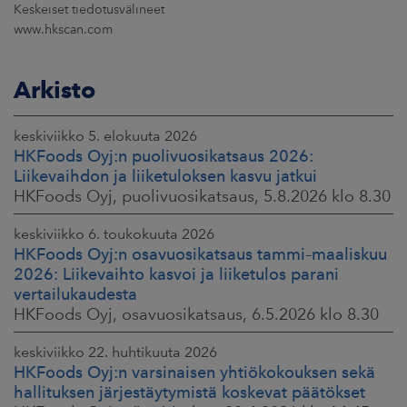
Keskeiset tiedotusvälineet
www.hkscan.com
Arkisto
keskiviikko 5. elokuuta 2026
HKFoods Oyj:n puolivuosikatsaus 2026:
Liikevaihdon ja liiketuloksen kasvu jatkui
HKFoods Oyj, puolivuosikatsaus, 5.8.2026 klo 8.30
keskiviikko 6. toukokuuta 2026
HKFoods Oyj:n osavuosikatsaus tammi–maaliskuu
2026: Liikevaihto kasvoi ja liiketulos parani
vertailukaudesta
HKFoods Oyj, osavuosikatsaus, 6.5.2026 klo 8.30
keskiviikko 22. huhtikuuta 2026
HKFoods Oyj:n varsinaisen yhtiökokouksen sekä
hallituksen järjestäytymistä koskevat päätökset