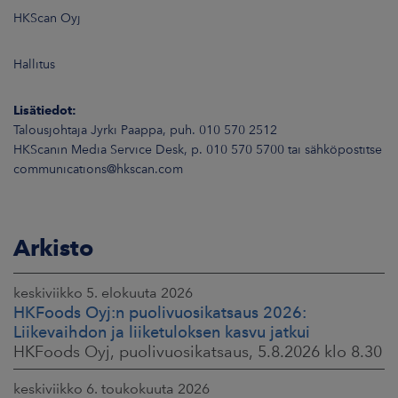
HKScan Oyj
Hallitus
Lisätiedot:
Talousjohtaja Jyrki Paappa, puh. 010 570 2512
HKScanin Media Service Desk, p. 010 570 5700 tai sähköpostitse
communications@hkscan.com
Arkisto
keskiviikko 5. elokuuta 2026
HKFoods Oyj:n puolivuosikatsaus 2026:
Liikevaihdon ja liiketuloksen kasvu jatkui
HKFoods Oyj, puolivuosikatsaus, 5.8.2026 klo 8.30
keskiviikko 6. toukokuuta 2026