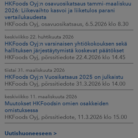
HKFoods Oyj:n osavuosikatsaus tammi–maaliskuu
2026: Liikevaihto kasvoi ja liiketulos parani
vertailukaudesta
HKFoods Oyj, osavuosikatsaus, 6.5.2026 klo 8.30
keskiviikko 22. huhtikuuta 2026
HKFoods Oyj:n varsinaisen yhtiökokouksen sekä
hallituksen järjestäytymistä koskevat päätökset
HKFoods Oyj, pörssitiedote 22.4.2026 klo 14.45
tiistai 31. maaliskuuta 2026
HKFoods Oyj:n Vuosikatsaus 2025 on julkaistu
HKFoods Oyj, pörssitiedote 31.3.2026 klo 14.00
keskiviikko 11. maaliskuuta 2026
Muutokset HKFoodsin omien osakkeiden
omistuksessa
HKFoods Oyj, pörssitiedote, 11.3.2026 klo 15.00
Uutishuoneeseen