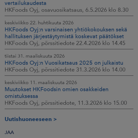
vertailukaudesta
HKFoods Oyj, osavuosikatsaus, 6.5.2026 klo 8.30
keskiviikko 22. huhtikuuta 2026
HKFoods Oyj:n varsinaisen yhtiökokouksen sekä
hallituksen järjestäytymistä koskevat päätökset
HKFoods Oyj, pörssitiedote 22.4.2026 klo 14.45
tiistai 31. maaliskuuta 2026
HKFoods Oyj:n Vuosikatsaus 2025 on julkaistu
HKFoods Oyj, pörssitiedote 31.3.2026 klo 14.00
keskiviikko 11. maaliskuuta 2026
Muutokset HKFoodsin omien osakkeiden
omistuksessa
HKFoods Oyj, pörssitiedote, 11.3.2026 klo 15.00
Uutishuoneeseen
JAA