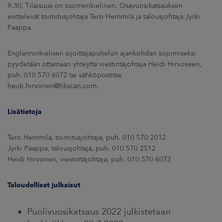
9.30. Tilaisuus on suomenkielinen. Osavuosikatsauksen
esittelevät toimitusjohtaja Tero Hemmilä ja talousjohtaja Jyrki
Paappa.
Englanninkielisen sijoittajapuhelun ajankohdan sopimiseksi
pyydetään ottamaan yhteyttä viestintäjohtaja Heidi Hirvoseen,
puh. 010 570 6072 tai sähköpostitse
heidi.hirvonen@hkscan.com.
Lisätietoja
Tero Hemmilä, toimitusjohtaja, puh. 010 570 2012
Jyrki Paappa, talousjohtaja, puh. 010 570 2512
Heidi Hirvonen, viestintäjohtaja, puh. 010 570 6072
Taloudelliset julkaisut
Puolivuosikatsaus 2022 julkistetaan