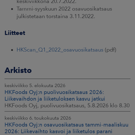
keskiviikkona 20.7.2022.
Tammi-syyskuun 2022 osavuosikatsaus
julkistetaan torstaina 3.11.2022.
Liitteet
HKScan_Q1_2022_osavuosikatsaus
(pdf)
Arkisto
keskiviikko 5. elokuuta 2026
HKFoods Oyj:n puolivuosikatsaus 2026:
Liikevaihdon ja liiketuloksen kasvu jatkui
HKFoods Oyj, puolivuosikatsaus, 5.8.2026 klo 8.30
keskiviikko 6. toukokuuta 2026
HKFoods Oyj:n osavuosikatsaus tammi–maaliskuu
2026: Liikevaihto kasvoi ja liiketulos parani