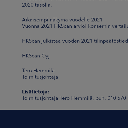
2020 tasolla.
Aikaisempi näkymä vuodelle 2021
Vuonna 2021 HKScan arvioi konsernin vertail
HKScan julkistaa vuoden 2021 tilinpäätöstied
HKScan Oyj
Tero Hemmilä
Toimitusjohtaja
Lisätietoja:
Toimitusjohtaja Tero Hemmilä, puh. 010 570