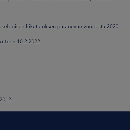
ukelpoisen liiketuloksen paranevan vuodesta 2020.
otteen 10.2.2022.
 2012