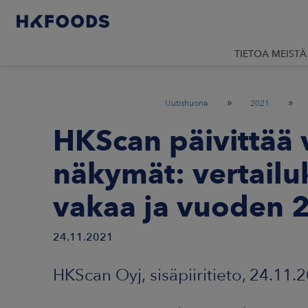
TIETOA MEISTÄ
»
»
Uutishuone
2021
HKScan päivittää
näkymät: vertailu
vakaa ja vuoden 2
24.11.2021
HKScan Oyj, sisäpiiritieto, 24.11.