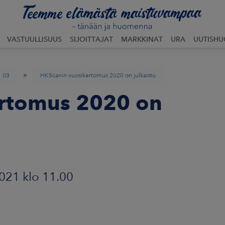
VASTUULLISUUS
SIJOITTAJAT
MARKKINAT
URA
UUTISH
»
03
HKScanin vuosikertomus 2020 on julkaistu
rtomus 2020 on
021 klo 11.00