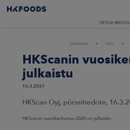
TIETOA MEISTÄ
»
»
Uutishuone
2021
HKScanin vuosike
julkaistu
16.3.2021
HKScan Oyj, pörssitiedote, 16.3.2
HKScanin vuosikertomus 2020 on julkaistu