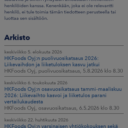
henkilöiden kanssa. Kenenkään, joka ei ole relevantti
henkilö, ei tule toimia tämän tiedotteen perusteella tai
luottaa sen sisältöön.
Arkisto
keskiviikko 5. elokuuta 2026
HKFoods Oyj:n puolivuosikatsaus 2026:
Liikevaihdon ja liiketuloksen kasvu jatkui
HKFoods Oyj, puolivuosikatsaus, 5.8.2026 klo 8.30
keskiviikko 6. toukokuuta 2026
HKFoods Oyj:n osavuosikatsaus tammi–maaliskuu
2026: Liikevaihto kasvoi ja liiketulos parani
vertailukaudesta
HKFoods Oyj, osavuosikatsaus, 6.5.2026 klo 8.30
keskiviikko 22. huhtikuuta 2026
HKFoods Oyj:n varsinaisen yhtiökokouksen sekä