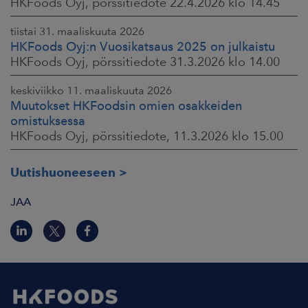
HKFoods Oyj, pörssitiedote 22.4.2026 klo 14.45
tiistai 31. maaliskuuta 2026
HKFoods Oyj:n Vuosikatsaus 2025 on julkaistu
HKFoods Oyj, pörssitiedote 31.3.2026 klo 14.00
keskiviikko 11. maaliskuuta 2026
Muutokset HKFoodsin omien osakkeiden
omistuksessa
HKFoods Oyj, pörssitiedote, 11.3.2026 klo 15.00
Uutishuoneeseen
JAA