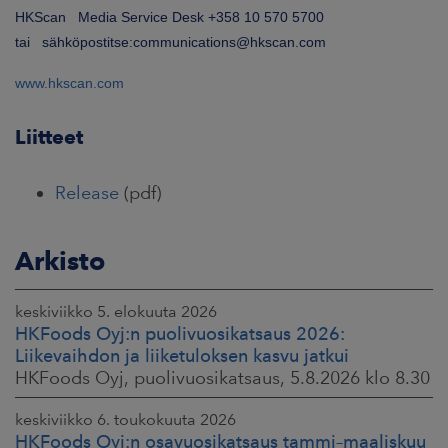
HKScan Media Service Desk +358 10 570 5700
tai sähköpostitse:communications@hkscan.com
www.hkscan.com
Liitteet
Release
(pdf)
Arkisto
keskiviikko 5. elokuuta 2026
HKFoods Oyj:n puolivuosikatsaus 2026:
Liikevaihdon ja liiketuloksen kasvu jatkui
HKFoods Oyj, puolivuosikatsaus, 5.8.2026 klo 8.30
keskiviikko 6. toukokuuta 2026
HKFoods Oyj:n osavuosikatsaus tammi–maaliskuu