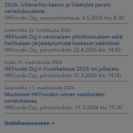
2026: Liikevaihto kasvoi ja liiketulos parani
vertailukaudesta
HKFoods Oyj, osavuosikatsaus, 6.5.2026 klo 8.30
keskiviikko 22. huhtikuuta 2026
HKFoods Oyj:n varsinaisen yhtiökokouksen sekä
hallituksen järjestäytymistä koskevat päätökset
HKFoods Oyj, pörssitiedote 22.4.2026 klo 14.45
tiistai 31. maaliskuuta 2026
HKFoods Oyj:n Vuosikatsaus 2025 on julkaistu
HKFoods Oyj, pörssitiedote 31.3.2026 klo 14.00
keskiviikko 11. maaliskuuta 2026
Muutokset HKFoodsin omien osakkeiden
omistuksessa
HKFoods Oyj, pörssitiedote, 11.3.2026 klo 15.00
Uutishuoneeseen