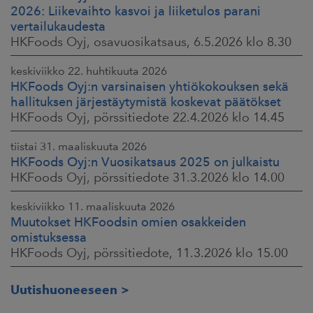
2026: Liikevaihto kasvoi ja liiketulos parani
vertailukaudesta
HKFoods Oyj, osavuosikatsaus, 6.5.2026 klo 8.30
keskiviikko 22. huhtikuuta 2026
HKFoods Oyj:n varsinaisen yhtiökokouksen sekä
hallituksen järjestäytymistä koskevat päätökset
HKFoods Oyj, pörssitiedote 22.4.2026 klo 14.45
tiistai 31. maaliskuuta 2026
HKFoods Oyj:n Vuosikatsaus 2025 on julkaistu
HKFoods Oyj, pörssitiedote 31.3.2026 klo 14.00
keskiviikko 11. maaliskuuta 2026
Muutokset HKFoodsin omien osakkeiden
omistuksessa
HKFoods Oyj, pörssitiedote, 11.3.2026 klo 15.00
Uutishuoneeseen