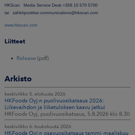
HKScan Media Service Desk +358 10 570 5700
tai sähköpostitse:communications@hkscan.com
www.hkscan.com
Liitteet
Release
(pdf)
Arkisto
keskiviikko 5. elokuuta 2026
HKFoods Oyj:n puolivuosikatsaus 2026:
Liikevaihdon ja liiketuloksen kasvu jatkui
HKFoods Oyj, puolivuosikatsaus, 5.8.2026 klo 8.30
keskiviikko 6. toukokuuta 2026
HKFoods Oyj:n osavuosikatsaus tammi–maaliskuu