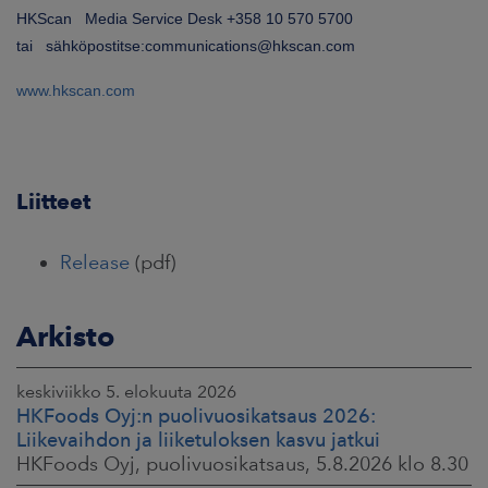
HKScan Media Service Desk +358 10 570 5700
tai sähköpostitse:communications@hkscan.com
www.hkscan.com
Liitteet
Release
(pdf)
Arkisto
keskiviikko 5. elokuuta 2026
HKFoods Oyj:n puolivuosikatsaus 2026:
Liikevaihdon ja liiketuloksen kasvu jatkui
HKFoods Oyj, puolivuosikatsaus, 5.8.2026 klo 8.30