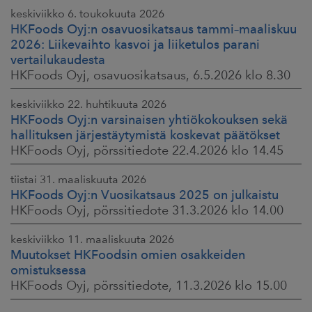
keskiviikko 6. toukokuuta 2026
HKFoods Oyj:n osavuosikatsaus tammi–maaliskuu
2026: Liikevaihto kasvoi ja liiketulos parani
vertailukaudesta
HKFoods Oyj, osavuosikatsaus, 6.5.2026 klo 8.30
keskiviikko 22. huhtikuuta 2026
HKFoods Oyj:n varsinaisen yhtiökokouksen sekä
hallituksen järjestäytymistä koskevat päätökset
HKFoods Oyj, pörssitiedote 22.4.2026 klo 14.45
tiistai 31. maaliskuuta 2026
HKFoods Oyj:n Vuosikatsaus 2025 on julkaistu
HKFoods Oyj, pörssitiedote 31.3.2026 klo 14.00
keskiviikko 11. maaliskuuta 2026
Muutokset HKFoodsin omien osakkeiden
omistuksessa
HKFoods Oyj, pörssitiedote, 11.3.2026 klo 15.00