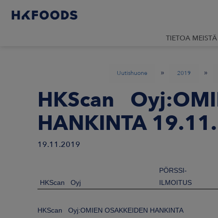
TIETOA MEISTÄ
»
»
Uutishuone
2019
HKScan Oyj:OM
HANKINTA 19.11
19.11.2019
PÖRSSI-
HKScan Oyj
ILMOITUS
HKScan Oyj:OMIEN OSAKKEIDEN HANKINTA