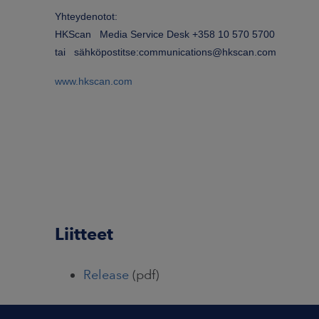
Yhteydenotot:
HKScan Media Service Desk +358 10 570 5700
tai sähköpostitse:communications@hkscan.com
www.hkscan.com
Liitteet
Release
(pdf)