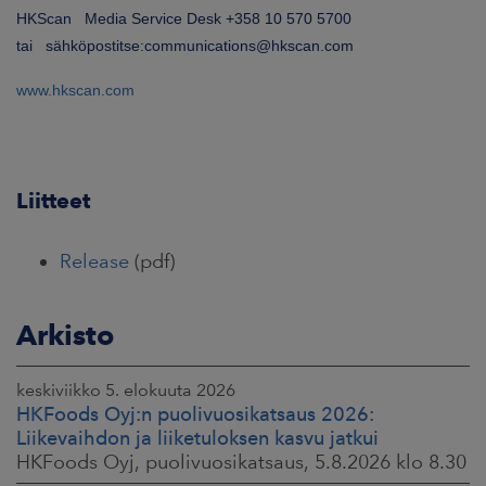
HKScan Media Service Desk +358 10 570 5700
tai sähköpostitse:communications@hkscan.com
www.hkscan.com
Liitteet
Release
(pdf)
Arkisto
keskiviikko 5. elokuuta 2026
HKFoods Oyj:n puolivuosikatsaus 2026:
Liikevaihdon ja liiketuloksen kasvu jatkui
HKFoods Oyj, puolivuosikatsaus, 5.8.2026 klo 8.30