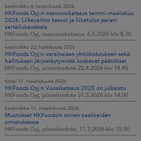
keskiviikko 6. toukokuuta 2026
HKFoods Oyj:n osavuosikatsaus tammi–maaliskuu
2026: Liikevaihto kasvoi ja liiketulos parani
vertailukaudesta
HKFoods Oyj, osavuosikatsaus, 6.5.2026 klo 8.30
keskiviikko 22. huhtikuuta 2026
HKFoods Oyj:n varsinaisen yhtiökokouksen sekä
hallituksen järjestäytymistä koskevat päätökset
HKFoods Oyj, pörssitiedote 22.4.2026 klo 14.45
tiistai 31. maaliskuuta 2026
HKFoods Oyj:n Vuosikatsaus 2025 on julkaistu
HKFoods Oyj, pörssitiedote 31.3.2026 klo 14.00
keskiviikko 11. maaliskuuta 2026
Muutokset HKFoodsin omien osakkeiden
omistuksessa
HKFoods Oyj, pörssitiedote, 11.3.2026 klo 15.00