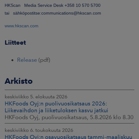
HKScan Media Service Desk +358 10 570 5700
tai sähköpostitse:communications@hkscan.com
www.hkscan.com
Liitteet
Release
(pdf)
Arkisto
keskiviikko 5. elokuuta 2026
HKFoods Oyj:n puolivuosikatsaus 2026:
Liikevaihdon ja liiketuloksen kasvu jatkui
HKFoods Oyj, puolivuosikatsaus, 5.8.2026 klo 8.30
keskiviikko 6. toukokuuta 2026
HKFoods Oyj:n osavuosikatsaus tammi–maaliskuu