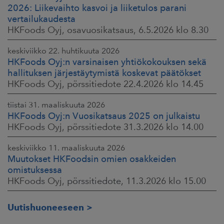
2026: Liikevaihto kasvoi ja liiketulos parani
vertailukaudesta
HKFoods Oyj, osavuosikatsaus, 6.5.2026 klo 8.30
keskiviikko 22. huhtikuuta 2026
HKFoods Oyj:n varsinaisen yhtiökokouksen sekä
hallituksen järjestäytymistä koskevat päätökset
HKFoods Oyj, pörssitiedote 22.4.2026 klo 14.45
tiistai 31. maaliskuuta 2026
HKFoods Oyj:n Vuosikatsaus 2025 on julkaistu
HKFoods Oyj, pörssitiedote 31.3.2026 klo 14.00
keskiviikko 11. maaliskuuta 2026
Muutokset HKFoodsin omien osakkeiden
omistuksessa
HKFoods Oyj, pörssitiedote, 11.3.2026 klo 15.00
Uutishuoneeseen