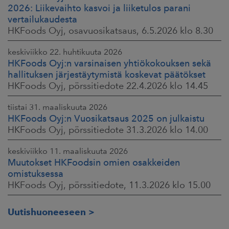
2026: Liikevaihto kasvoi ja liiketulos parani
vertailukaudesta
HKFoods Oyj, osavuosikatsaus, 6.5.2026 klo 8.30
keskiviikko 22. huhtikuuta 2026
HKFoods Oyj:n varsinaisen yhtiökokouksen sekä
hallituksen järjestäytymistä koskevat päätökset
HKFoods Oyj, pörssitiedote 22.4.2026 klo 14.45
tiistai 31. maaliskuuta 2026
HKFoods Oyj:n Vuosikatsaus 2025 on julkaistu
HKFoods Oyj, pörssitiedote 31.3.2026 klo 14.00
keskiviikko 11. maaliskuuta 2026
Muutokset HKFoodsin omien osakkeiden
omistuksessa
HKFoods Oyj, pörssitiedote, 11.3.2026 klo 15.00
Uutishuoneeseen