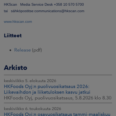
HKScan Media Service Desk +358 10 570 5700
tai sähköpostitse:communications@hkscan.com
www.hkscan.com
Liitteet
Release
(pdf)
Arkisto
keskiviikko 5. elokuuta 2026
HKFoods Oyj:n puolivuosikatsaus 2026:
Liikevaihdon ja liiketuloksen kasvu jatkui
HKFoods Oyj, puolivuosikatsaus, 5.8.2026 klo 8.30
keskiviikko 6. toukokuuta 2026
HKFoods Oyj:n osavuosikatsaus tammi–maaliskuu