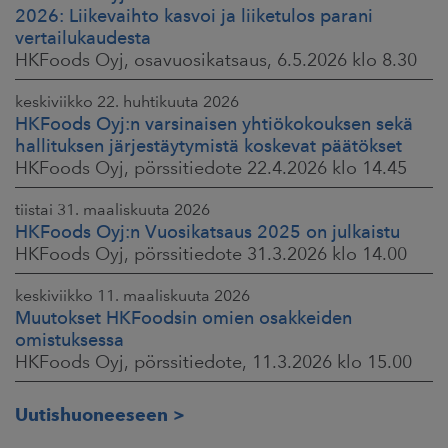
2026: Liikevaihto kasvoi ja liiketulos parani
vertailukaudesta
HKFoods Oyj, osavuosikatsaus, 6.5.2026 klo 8.30
keskiviikko 22. huhtikuuta 2026
HKFoods Oyj:n varsinaisen yhtiökokouksen sekä
hallituksen järjestäytymistä koskevat päätökset
HKFoods Oyj, pörssitiedote 22.4.2026 klo 14.45
tiistai 31. maaliskuuta 2026
HKFoods Oyj:n Vuosikatsaus 2025 on julkaistu
HKFoods Oyj, pörssitiedote 31.3.2026 klo 14.00
keskiviikko 11. maaliskuuta 2026
Muutokset HKFoodsin omien osakkeiden
omistuksessa
HKFoods Oyj, pörssitiedote, 11.3.2026 klo 15.00
Uutishuoneeseen