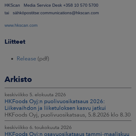
HKScan Media Service Desk +358 10 570 5700
tai sähköpostitse:communications@hkscan.com
www.hkscan.com
Liitteet
Release
(pdf)
Arkisto
keskiviikko 5. elokuuta 2026
HKFoods Oyj:n puolivuosikatsaus 2026:
Liikevaihdon ja liiketuloksen kasvu jatkui
HKFoods Oyj, puolivuosikatsaus, 5.8.2026 klo 8.30
keskiviikko 6. toukokuuta 2026
HKFoods Oyj:n osavuosikatsaus tammi–maaliskuu