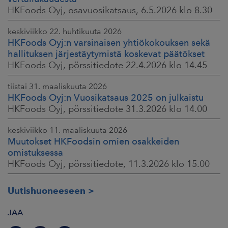
HKFoods Oyj, osavuosikatsaus, 6.5.2026 klo 8.30
keskiviikko 22. huhtikuuta 2026
HKFoods Oyj:n varsinaisen yhtiökokouksen sekä
hallituksen järjestäytymistä koskevat päätökset
HKFoods Oyj, pörssitiedote 22.4.2026 klo 14.45
tiistai 31. maaliskuuta 2026
HKFoods Oyj:n Vuosikatsaus 2025 on julkaistu
HKFoods Oyj, pörssitiedote 31.3.2026 klo 14.00
keskiviikko 11. maaliskuuta 2026
Muutokset HKFoodsin omien osakkeiden
omistuksessa
HKFoods Oyj, pörssitiedote, 11.3.2026 klo 15.00
Uutishuoneeseen
JAA