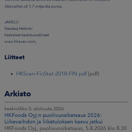
liikevaihto oli 1,7 miljardia euroa.
JAKELU:
Nasdaq Helsinki
Keskeiset tiedotusvälineet
www.hkscan.com
Liitteet
HKScan-FinStat-2018-FIN pdf
(pdf)
Arkisto
keskiviikko 5. elokuuta 2026
HKFoods Oyj:n puolivuosikatsaus 2026:
Liikevaihdon ja liiketuloksen kasvu jatkui
HKFoods Oyj, puolivuosikatsaus, 5.8.2026 klo 8.30