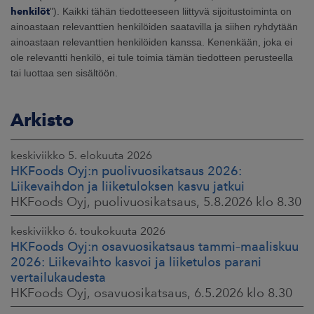
henkilöt
"). Kaikki tähän tiedotteeseen liittyvä sijoitustoiminta on
ainoastaan relevanttien henkilöiden saatavilla ja siihen ryhdytään
ainoastaan relevanttien henkilöiden kanssa. Kenenkään, joka ei
ole relevantti henkilö, ei tule toimia tämän tiedotteen perusteella
tai luottaa sen sisältöön.
Arkisto
keskiviikko 5. elokuuta 2026
HKFoods Oyj:n puolivuosikatsaus 2026:
Liikevaihdon ja liiketuloksen kasvu jatkui
HKFoods Oyj, puolivuosikatsaus, 5.8.2026 klo 8.30
keskiviikko 6. toukokuuta 2026
HKFoods Oyj:n osavuosikatsaus tammi–maaliskuu
2026: Liikevaihto kasvoi ja liiketulos parani
vertailukaudesta
HKFoods Oyj, osavuosikatsaus, 6.5.2026 klo 8.30