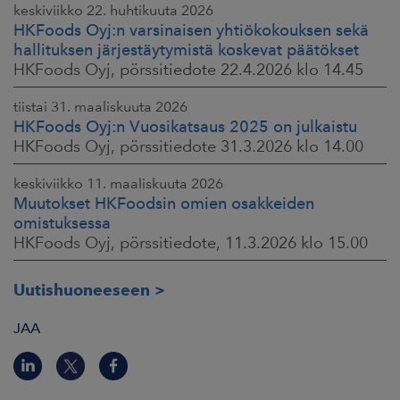
keskiviikko 22. huhtikuuta 2026
HKFoods Oyj:n varsinaisen yhtiökokouksen sekä
hallituksen järjestäytymistä koskevat päätökset
HKFoods Oyj, pörssitiedote 22.4.2026 klo 14.45
tiistai 31. maaliskuuta 2026
HKFoods Oyj:n Vuosikatsaus 2025 on julkaistu
HKFoods Oyj, pörssitiedote 31.3.2026 klo 14.00
keskiviikko 11. maaliskuuta 2026
Muutokset HKFoodsin omien osakkeiden
omistuksessa
HKFoods Oyj, pörssitiedote, 11.3.2026 klo 15.00
Uutishuoneeseen
JAA