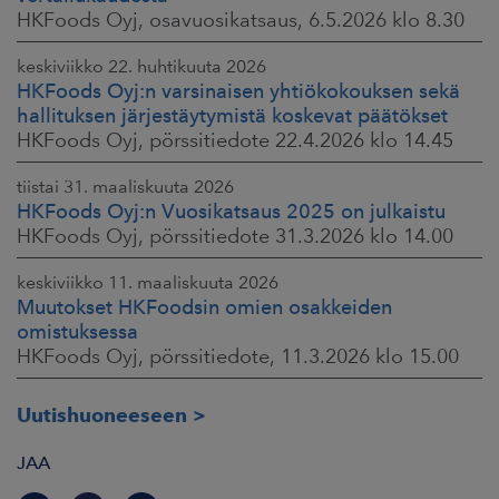
HKFoods Oyj, osavuosikatsaus, 6.5.2026 klo 8.30
keskiviikko 22. huhtikuuta 2026
HKFoods Oyj:n varsinaisen yhtiökokouksen sekä
hallituksen järjestäytymistä koskevat päätökset
HKFoods Oyj, pörssitiedote 22.4.2026 klo 14.45
tiistai 31. maaliskuuta 2026
HKFoods Oyj:n Vuosikatsaus 2025 on julkaistu
HKFoods Oyj, pörssitiedote 31.3.2026 klo 14.00
keskiviikko 11. maaliskuuta 2026
Muutokset HKFoodsin omien osakkeiden
omistuksessa
HKFoods Oyj, pörssitiedote, 11.3.2026 klo 15.00
Uutishuoneeseen
JAA