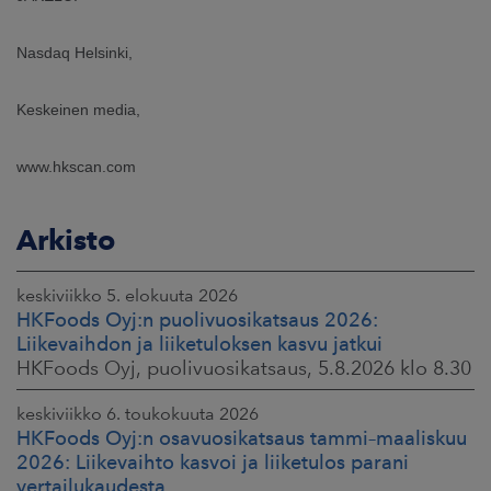
Nasdaq Helsinki,
Keskeinen media,
www.hkscan.com
Arkisto
keskiviikko 5. elokuuta 2026
HKFoods Oyj:n puolivuosikatsaus 2026:
Liikevaihdon ja liiketuloksen kasvu jatkui
HKFoods Oyj, puolivuosikatsaus, 5.8.2026 klo 8.30
keskiviikko 6. toukokuuta 2026
HKFoods Oyj:n osavuosikatsaus tammi–maaliskuu
2026: Liikevaihto kasvoi ja liiketulos parani
vertailukaudesta