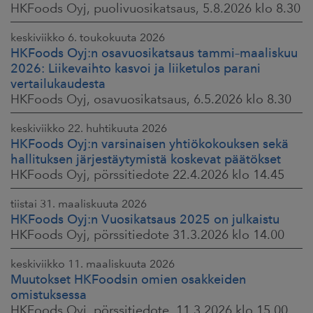
HKFoods Oyj, puolivuosikatsaus, 5.8.2026 klo 8.30
keskiviikko 6. toukokuuta 2026
HKFoods Oyj:n osavuosikatsaus tammi–maaliskuu
2026: Liikevaihto kasvoi ja liiketulos parani
vertailukaudesta
HKFoods Oyj, osavuosikatsaus, 6.5.2026 klo 8.30
keskiviikko 22. huhtikuuta 2026
HKFoods Oyj:n varsinaisen yhtiökokouksen sekä
hallituksen järjestäytymistä koskevat päätökset
HKFoods Oyj, pörssitiedote 22.4.2026 klo 14.45
tiistai 31. maaliskuuta 2026
HKFoods Oyj:n Vuosikatsaus 2025 on julkaistu
HKFoods Oyj, pörssitiedote 31.3.2026 klo 14.00
keskiviikko 11. maaliskuuta 2026
Muutokset HKFoodsin omien osakkeiden
omistuksessa
HKFoods Oyj, pörssitiedote, 11.3.2026 klo 15.00