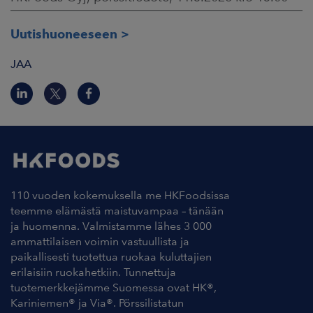
Uutishuoneeseen
JAA
110 vuoden kokemuksella me HKFoodsissa
teemme elämästä maistuvampaa – tänään
ja huomenna. Valmistamme lähes 3 000
ammattilaisen voimin vastuullista ja
paikallisesti tuotettua ruokaa kuluttajien
erilaisiin ruokahetkiin. Tunnettuja
tuotemerkkejämme Suomessa ovat HK®,
Kariniemen® ja Via®. Pörssilistatun