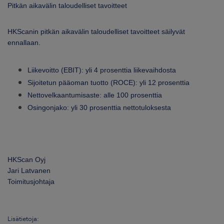
Pitkän aikavälin taloudelliset tavoitteet
HKScanin pitkän aikavälin taloudelliset tavoitteet säilyvät
ennallaan.
Liikevoitto (EBIT): yli 4 prosenttia liikevaihdosta
Sijoitetun pääoman tuotto (ROCE): yli 12 prosenttia
Nettovelkaantumisaste: alle 100 prosenttia
Osingonjako: yli 30 prosenttia nettotuloksesta
HKScan Oyj
Jari Latvanen
Toimitusjohtaja
Lisätietoja: