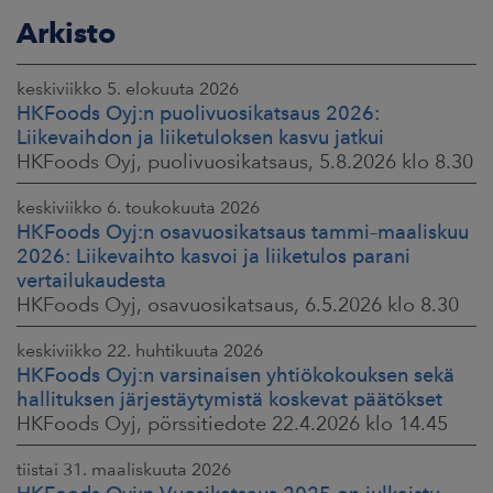
Arkisto
keskiviikko 5. elokuuta 2026
HKFoods Oyj:n puolivuosikatsaus 2026:
Liikevaihdon ja liiketuloksen kasvu jatkui
HKFoods Oyj, puolivuosikatsaus, 5.8.2026 klo 8.30
keskiviikko 6. toukokuuta 2026
HKFoods Oyj:n osavuosikatsaus tammi–maaliskuu
2026: Liikevaihto kasvoi ja liiketulos parani
vertailukaudesta
HKFoods Oyj, osavuosikatsaus, 6.5.2026 klo 8.30
keskiviikko 22. huhtikuuta 2026
HKFoods Oyj:n varsinaisen yhtiökokouksen sekä
hallituksen järjestäytymistä koskevat päätökset
HKFoods Oyj, pörssitiedote 22.4.2026 klo 14.45
tiistai 31. maaliskuuta 2026