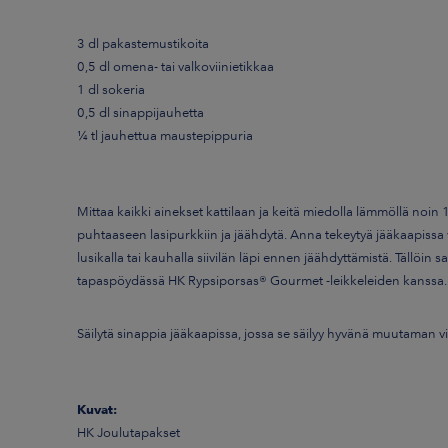
3 dl pakastemustikoita
0,5 dl omena- tai valkoviinietikkaa
1 dl sokeria
0,5 dl sinappijauhetta
¼ tl jauhettua maustepippuria
Mittaa kaikki ainekset kattilaan ja keitä miedolla lämmöllä no
puhtaaseen lasipurkkiin ja jäähdytä. Anna tekeytyä jääkaapissa 
lusikalla tai kauhalla siivilän läpi ennen jäähdyttämistä. Tällöin 
tapaspöydässä HK Rypsiporsas® Gourmet -leikkeleiden kanssa.
Säilytä sinappia jääkaapissa, jossa se säilyy hyvänä muutaman v
Kuvat:
HK Joulutapakset