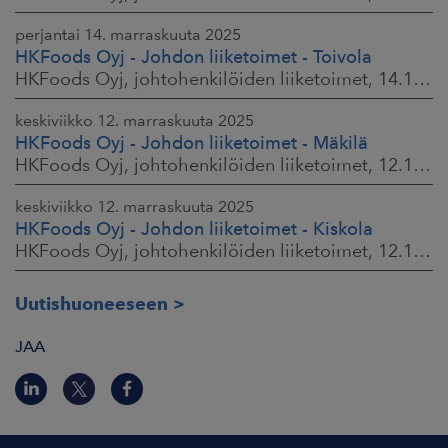
perjantai 14. marraskuuta 2025
HKFoods Oyj - Johdon liiketoimet - Toivola
HKFoods Oyj, johtohenkilöiden liiketoimet, 14.11.2025 klo 11.30
keskiviikko 12. marraskuuta 2025
HKFoods Oyj - Johdon liiketoimet - Mäkilä
HKFoods Oyj, johtohenkilöiden liiketoimet, 12.11.2025 klo 18.00
keskiviikko 12. marraskuuta 2025
HKFoods Oyj - Johdon liiketoimet - Kiskola
HKFoods Oyj, johtohenkilöiden liiketoimet, 12.11.2025 klo 18.00
Uutishuoneeseen
JAA