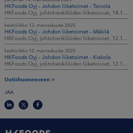
HKFoods Oyj - Johdon liiketoimet - Toivola
HKFoods Oyj, johtohenkilöiden liiketoimet, 14.11.2025 klo 11.30
keskiviikko 12. marraskuuta 2025
HKFoods Oyj - Johdon liiketoimet - Mäkilä
HKFoods Oyj, johtohenkilöiden liiketoimet, 12.11.2025 klo 18.00
keskiviikko 12. marraskuuta 2025
HKFoods Oyj - Johdon liiketoimet - Kiskola
HKFoods Oyj, johtohenkilöiden liiketoimet, 12.11.2025 klo 18.00
Uutishuoneeseen
JAA