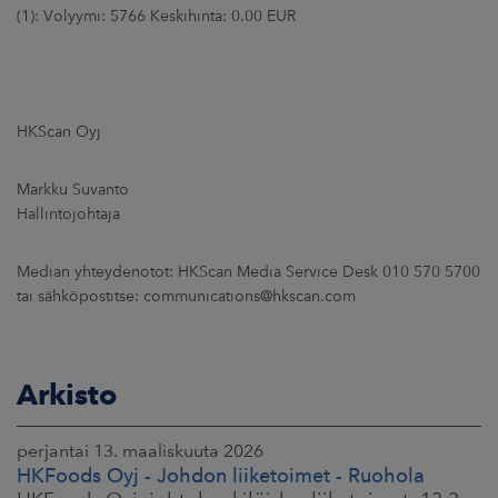
(1): Volyymi: 5766 Keskihinta: 0.00 EUR
HKScan Oyj
Markku Suvanto
Hallintojohtaja
Median yhteydenotot: HKScan Media Service Desk 010 570 5700
tai sähköpostitse: communications@hkscan.com
Arkisto
perjantai 13. maaliskuuta 2026
HKFoods Oyj - Johdon liiketoimet - Ruohola