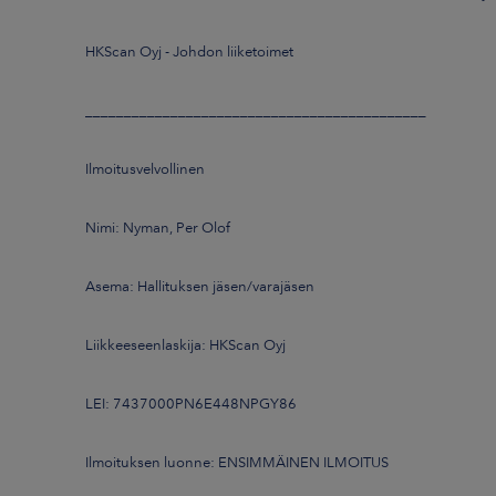
HKScan Oyj - Johdon liiketoimet
____________________________________________
Ilmoitusvelvollinen
Nimi: Nyman, Per Olof
Asema: Hallituksen jäsen/varajäsen
Liikkeeseenlaskija: HKScan Oyj
LEI: 7437000PN6E448NPGY86
Ilmoituksen luonne: ENSIMMÄINEN ILMOITUS