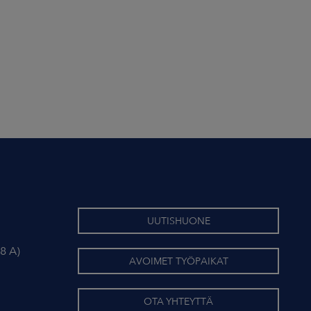
UUTISHUONE
8 A)
AVOIMET TYÖPAIKAT
OTA YHTEYTTÄ