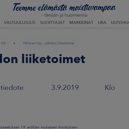
VASTUULLISUUS
SIJOITTAJAT
MARKKINAT
URA
UUTISH
»
09
HKScan Oyj - Johdon liiketoimet
on liiketoimet
tiedote 3.9.2019 Klo
asetuksen 19. artiklan mukaisen ilmoituksen.