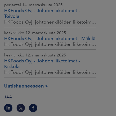
perjantai 14. marraskuuta 2025
HKFoods Oyj - Johdon liiketoimet -
Toivola
HKFoods Oyj, johtohenkilöiden liiketoimet, 14.11.2025 klo 11.30
keskiviikko 12. marraskuuta 2025
HKFoods Oyj - Johdon liiketoimet - Mäkilä
HKFoods Oyj, johtohenkilöiden liiketoimet, 12.11.2025 klo 18.00
keskiviikko 12. marraskuuta 2025
HKFoods Oyj - Johdon liiketoimet -
Kiskola
HKFoods Oyj, johtohenkilöiden liiketoimet, 12.11.2025 klo 18.00
Uutishuoneeseen
JAA