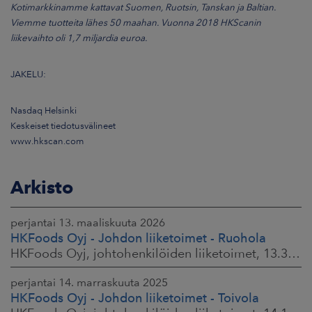
Kotimarkkinamme kattavat Suomen, Ruotsin, Tanskan ja Baltian.
Viemme tuotteita lähes 50 maahan. Vuonna 2018 HKScanin
liikevaihto oli 1,7 miljardia euroa.
JAKELU:
Nasdaq Helsinki
Keskeiset tiedotusvälineet
www.hkscan.com
Arkisto
perjantai 13. maaliskuuta 2026
HKFoods Oyj - Johdon liiketoimet - Ruohola
HKFoods Oyj, johtohenkilöiden liiketoimet, 13.3.2026 klo 9.30
perjantai 14. marraskuuta 2025
HKFoods Oyj - Johdon liiketoimet - Toivola