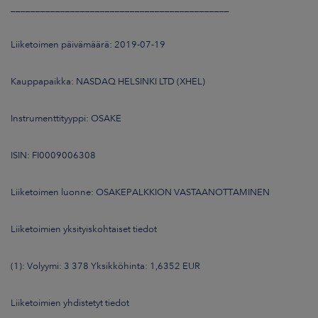
____________________________________________
Liiketoimen päivämäärä: 2019-07-19
Kauppapaikka: NASDAQ HELSINKI LTD (XHEL)
Instrumenttityyppi: OSAKE
ISIN: FI0009006308
Liiketoimen luonne: OSAKEPALKKION VASTAANOTTAMINEN
Liiketoimien yksityiskohtaiset tiedot
(1): Volyymi: 3 378 Yksikköhinta: 1,6352 EUR
Liiketoimien yhdistetyt tiedot