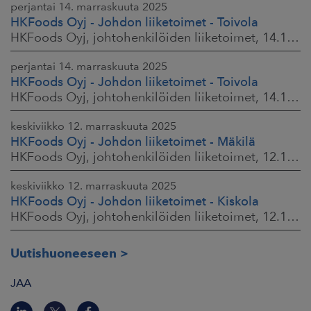
perjantai 14. marraskuuta 2025
HKFoods Oyj - Johdon liiketoimet - Toivola
HKFoods Oyj, johtohenkilöiden liiketoimet, 14.11.2025 klo 14.00
perjantai 14. marraskuuta 2025
HKFoods Oyj - Johdon liiketoimet - Toivola
HKFoods Oyj, johtohenkilöiden liiketoimet, 14.11.2025 klo 11.30
keskiviikko 12. marraskuuta 2025
HKFoods Oyj - Johdon liiketoimet - Mäkilä
HKFoods Oyj, johtohenkilöiden liiketoimet, 12.11.2025 klo 18.00
keskiviikko 12. marraskuuta 2025
HKFoods Oyj - Johdon liiketoimet - Kiskola
HKFoods Oyj, johtohenkilöiden liiketoimet, 12.11.2025 klo 18.00
Uutishuoneeseen
JAA