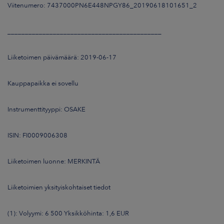
Viitenumero: 7437000PN6E448NPGY86_20190618101651_2
____________________________________________
Liiketoimen päivämäärä: 2019-06-17
Kauppapaikka ei sovellu
Instrumenttityyppi: OSAKE
ISIN: FI0009006308
Liiketoimen luonne: MERKINTÄ
Liiketoimien yksityiskohtaiset tiedot
(1): Volyymi: 6 500 Yksikköhinta: 1,6 EUR