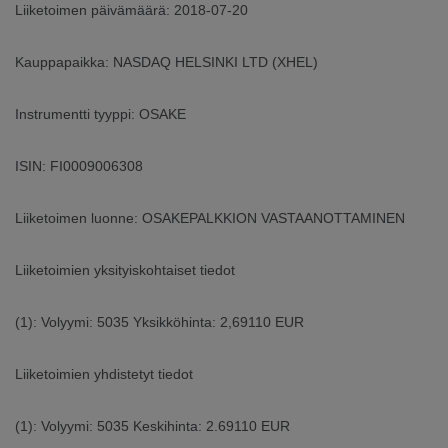
Liiketoimen päivämäärä: 2018-07-20
Kauppapaikka: NASDAQ HELSINKI LTD (XHEL)
Instrumentti tyyppi: OSAKE
ISIN: FI0009006308
Liiketoimen luonne: OSAKEPALKKION VASTAANOTTAMINEN
Liiketoimien yksityiskohtaiset tiedot
(1): Volyymi: 5035 Yksikköhinta: 2,69110 EUR
Liiketoimien yhdistetyt tiedot
(1): Volyymi: 5035 Keskihinta: 2.69110 EUR