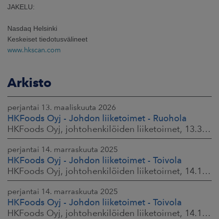
JAKELU:
Nasdaq Helsinki
Keskeiset tiedotusvälineet
www.hkscan.com
Arkisto
perjantai 13. maaliskuuta 2026
HKFoods Oyj - Johdon liiketoimet - Ruohola
HKFoods Oyj, johtohenkilöiden liiketoimet, 13.3.2026 klo 9.30
perjantai 14. marraskuuta 2025
HKFoods Oyj - Johdon liiketoimet - Toivola
HKFoods Oyj, johtohenkilöiden liiketoimet, 14.11.2025 klo 14.00
perjantai 14. marraskuuta 2025
HKFoods Oyj - Johdon liiketoimet - Toivola
HKFoods Oyj, johtohenkilöiden liiketoimet, 14.11.2025 klo 11.30