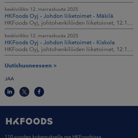
keskiviikko 12. marraskuuta 2025
HKFoods Oyj - Johdon liiketoimet - Mäkilä
HKFoods Oyj, johtohenkilöiden liiketoimet, 12.11.2025 klo 18.00
keskiviikko 12. marraskuuta 2025
HKFoods Oyj - Johdon liiketoimet - Kiskola
HKFoods Oyj, johtohenkilöiden liiketoimet, 12.11.2025 klo 18.00
Uutishuoneeseen
JAA
110 vuoden kokemuksella me HKFoodsissa