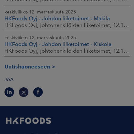
keskiviikko 12. marraskuuta 2025
HKFoods Oyj - Johdon liiketoimet - Mäkilä
HKFoods Oyj, johtohenkilöiden liiketoimet, 12.11.2025 klo 18.00
keskiviikko 12. marraskuuta 2025
HKFoods Oyj - Johdon liiketoimet - Kiskola
HKFoods Oyj, johtohenkilöiden liiketoimet, 12.11.2025 klo 18.00
Uutishuoneeseen
JAA