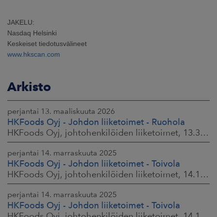
JAKELU:
Nasdaq Helsinki
Keskeiset tiedotusvälineet
www.hkscan.com
Arkisto
perjantai 13. maaliskuuta 2026
HKFoods Oyj - Johdon liiketoimet - Ruohola
HKFoods Oyj, johtohenkilöiden liiketoimet, 13.3.2026 klo 9.30
perjantai 14. marraskuuta 2025
HKFoods Oyj - Johdon liiketoimet - Toivola
HKFoods Oyj, johtohenkilöiden liiketoimet, 14.11.2025 klo 14.00
perjantai 14. marraskuuta 2025
HKFoods Oyj - Johdon liiketoimet - Toivola
HKFoods Oyj, johtohenkilöiden liiketoimet, 14.11.2025 klo 11.30