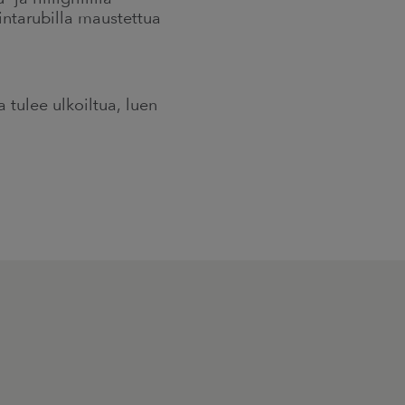
intarubilla maustettua
 tulee ulkoiltua, luen