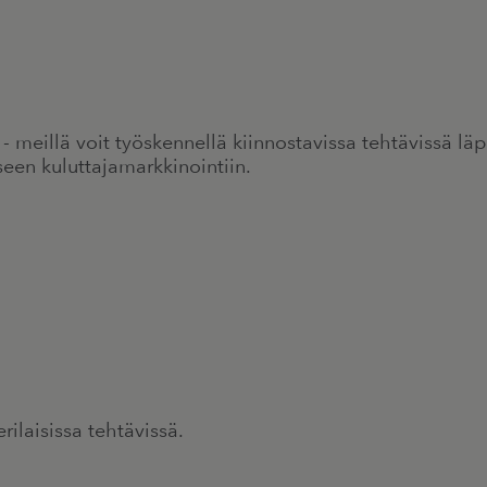
meillä voit työskennellä kiinnostavissa tehtävissä läp
seen kuluttajamarkkinointiin.
rilaisissa tehtävissä.