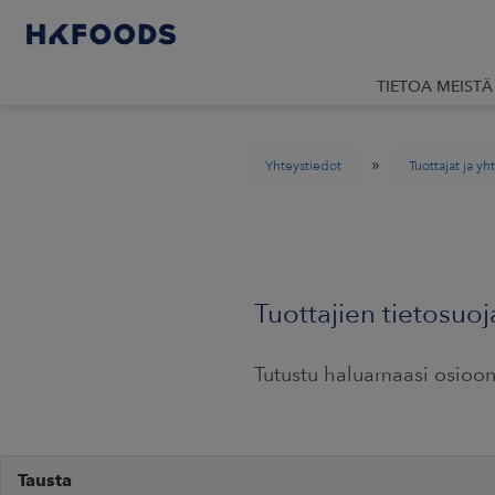
TIETOA MEISTÄ
»
Yhteystiedot
Tuottajat ja y
Tuottajien tietosuoj
Tutustu haluamaasi osioon 
Tausta