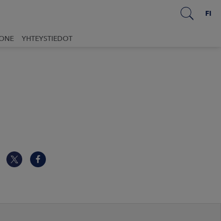
FI
UONE
YHTEYSTIEDOT