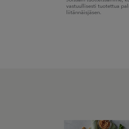
vastuullisesti tuotettua 
liitännäisjäsen.