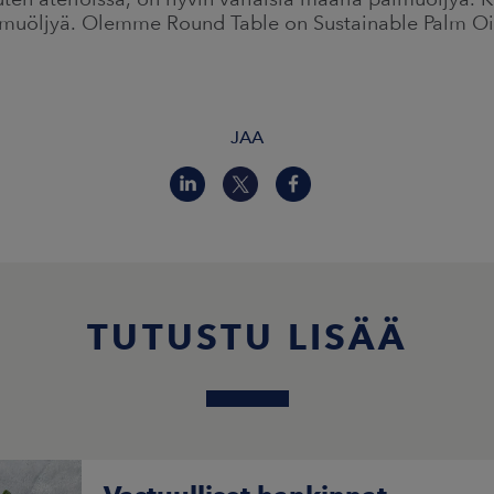
palmuöljyä. Olemme Round Table on Sustainable Palm Oil
JAA
TUTUSTU LISÄÄ