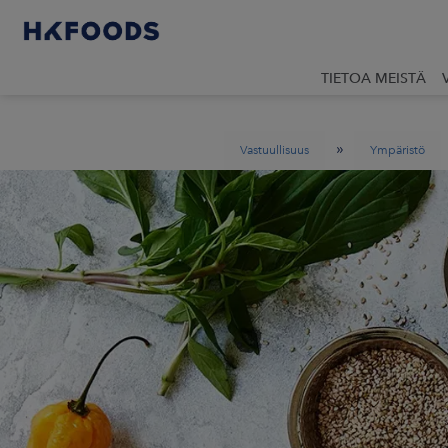
TIETOA MEISTÄ
»
Vastuullisuus
Ympäristö