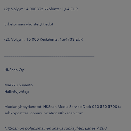
(2): Volyymi: 4 000 Yksikköhinta: 1,64 EUR
Liiketoimien yhdistetyt tiedot
(2): Volyymi: 15 000 Keskihinta: 1,64733 EUR
____________________________________________
HKScan Oyj
Markku Suvanto
Hallintojohtaja
Median yhteydenotot: HKScan Media Service Desk 010 570 5700 tai
sähköpostitse: communications@hkscan.com
HKScan on pohjoismainen liha- ja ruokayhtiö. Lähes 7 200