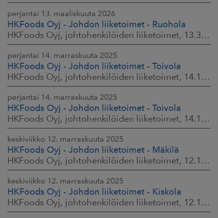
perjantai 13. maaliskuuta 2026
HKFoods Oyj - Johdon liiketoimet - Ruohola
HKFoods Oyj, johtohenkilöiden liiketoimet, 13.3.2026 klo 9.30
perjantai 14. marraskuuta 2025
HKFoods Oyj - Johdon liiketoimet - Toivola
HKFoods Oyj, johtohenkilöiden liiketoimet, 14.11.2025 klo 14.00
perjantai 14. marraskuuta 2025
HKFoods Oyj - Johdon liiketoimet - Toivola
HKFoods Oyj, johtohenkilöiden liiketoimet, 14.11.2025 klo 11.30
keskiviikko 12. marraskuuta 2025
HKFoods Oyj - Johdon liiketoimet - Mäkilä
HKFoods Oyj, johtohenkilöiden liiketoimet, 12.11.2025 klo 18.00
keskiviikko 12. marraskuuta 2025
HKFoods Oyj - Johdon liiketoimet - Kiskola
HKFoods Oyj, johtohenkilöiden liiketoimet, 12.11.2025 klo 18.00