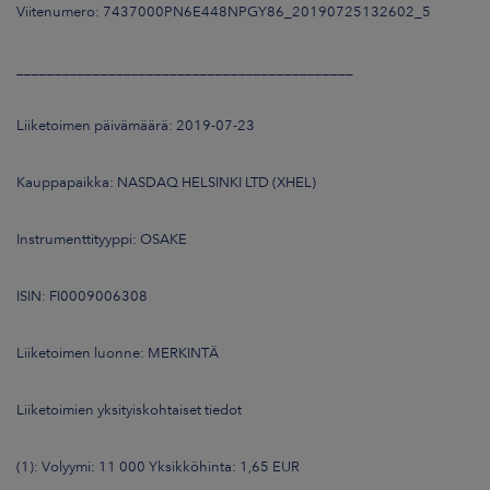
Viitenumero: 7437000PN6E448NPGY86_20190725132602_5
____________________________________________
Liiketoimen päivämäärä: 2019-07-23
Kauppapaikka: NASDAQ HELSINKI LTD (XHEL)
Instrumenttityyppi: OSAKE
ISIN: FI0009006308
Liiketoimen luonne: MERKINTÄ
Liiketoimien yksityiskohtaiset tiedot
(1): Volyymi: 11 000 Yksikköhinta: 1,65 EUR