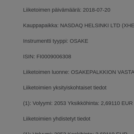
Liiketoimen päivämäärä: 2018-07-20
Kauppapaikka: NASDAQ HELSINKI LTD (XHE
Instrumentti tyyppi: OSAKE
ISIN: FI0009006308
Liiketoimen luonne: OSAKEPALKKION VA
Liiketoimien yksityiskohtaiset tiedot
(1): Volyymi: 2053 Yksikköhinta: 2,69110 EUR
Liiketoimien yhdistetyt tiedot