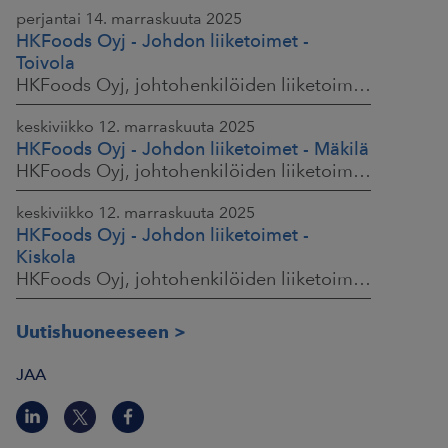
perjantai 14. marraskuuta 2025
HKFoods Oyj - Johdon liiketoimet -
Toivola
HKFoods Oyj, johtohenkilöiden liiketoimet, 14.11.2025 klo 11.30
keskiviikko 12. marraskuuta 2025
HKFoods Oyj - Johdon liiketoimet - Mäkilä
HKFoods Oyj, johtohenkilöiden liiketoimet, 12.11.2025 klo 18.00
keskiviikko 12. marraskuuta 2025
HKFoods Oyj - Johdon liiketoimet -
Kiskola
HKFoods Oyj, johtohenkilöiden liiketoimet, 12.11.2025 klo 18.00
Uutishuoneeseen
JAA