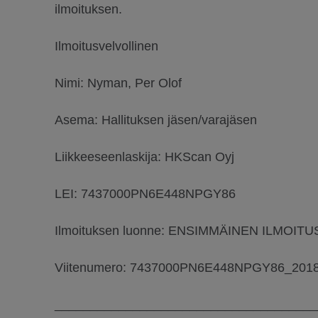
ilmoituksen.
Ilmoitusvelvollinen
Nimi: Nyman, Per Olof
Asema: Hallituksen jäsen/varajäsen
Liikkeeseenlaskija: HKScan Oyj
LEI: 7437000PN6E448NPGY86
Ilmoituksen luonne: ENSIMMÄINEN ILMOITU
Viitenumero: 7437000PN6E448NPGY86_201
_____________________________________