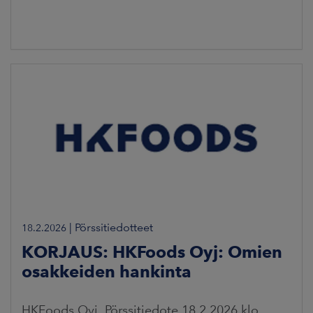
|
Pörssitiedotteet
18.2.2026
KORJAUS: HKFoods Oyj: Omien
osakkeiden hankinta
HKFoods Oyj, Pörssitiedote 18.2.2026 klo