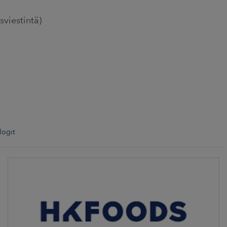
sviestintä)
logit