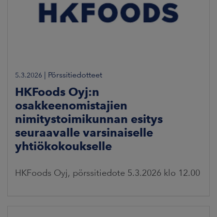
|
Pörssitiedotteet
5.3.2026
HKFoods Oyj:n
osakkeenomistajien
nimitystoimikunnan esitys
seuraavalle varsinaiselle
yhtiökokoukselle
HKFoods Oyj, pörssitiedote 5.3.2026 klo 12.00