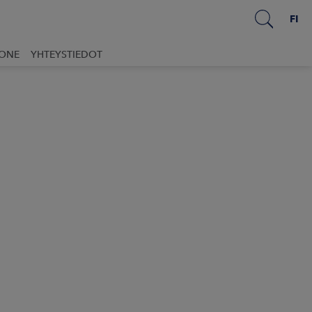
FI
UONE
YHTEYSTIEDOT