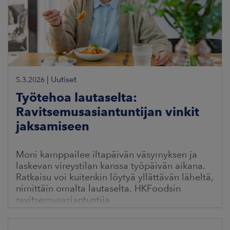
|
Uutiset
5.3.2026
Työtehoa lautaselta:
Ravitsemusasiantuntijan vinkit
jaksamiseen
Moni kamppailee iltapäivän väsymyksen ja
laskevan vireystilan kanssa työpäivän aikana.
Ratkaisu voi kuitenkin löytyä yllättävän läheltä,
nimittäin omalta lautaselta. HKFoodsin
ravitsemusasiantuntija