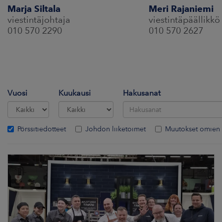
Marja Siltala
Meri Rajaniemi
viestintäjohtaja
viestintäpäällikkö
010 570 2290
010 570 2627
Vuosi
Kuukausi
Hakusanat
Pörssitiedotteet
Johdon liiketoimet
Muutokset omien 