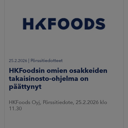
|
Pörssitiedotteet
25.2.2026
HKFoodsin omien osakkeiden
takaisinosto-ohjelma on
päättynyt
HKFoods Oyj, Pörssitiedote, 25.2.2026 klo
11.30