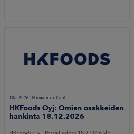
|
Pörssitiedotteet
18.2.2026
HKFoods Oyj: Omien osakkeiden
hankinta 18.12.2026
HKFoods Oyj, Pörssitiedote 18.2.2026 klo