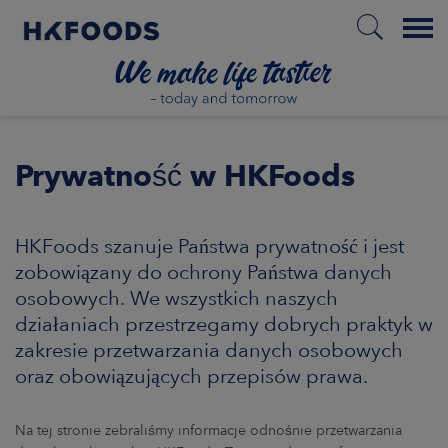
Menu
HOME
Prywatność w HKFoods
PL
HKFoods szanuje Państwa prywatność i jest
zobowiązany do ochrony Państwa danych
osobowych. We wszystkich naszych
BOUT US
działaniach przestrzegamy dobrych praktyk w
zakresie przetwarzania danych osobowych
SPONSIBILITY
oraz obowiązujących przepisów prawa.
NVESTORS
Na tej stronie zebraliśmy informacje odnośnie przetwarzania