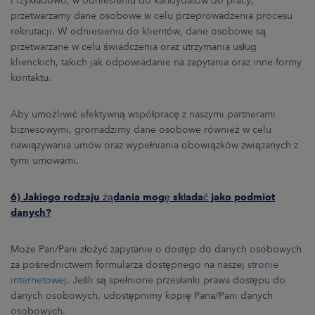
Przykładowo, w odniesieniu do kandydatów do pracy,
przetwarzamy dane osobowe w celu przeprowadzenia procesu
rekrutacji. W odniesieniu do klientów, dane osobowe są
przetwarzane w celu świadczenia oraz utrzymania usług
klienckich, takich jak odpowiadanie na zapytania oraz inne formy
kontaktu.
Aby umożliwić efektywną współpracę z naszymi partnerami
biznesowymi, gromadzimy dane osobowe również w celu
nawiązywania umów oraz wypełniania obowiązków związanych z
tymi umowami.
6) Jakiego rodzaju żądania mogę składać jako podmiot
danych
?
Może Pan/Pani złożyć zapytanie o dostęp do danych osobowych
za pośrednictwem formularza dostępnego na naszej
stronie
internetowej
. Jeśli są spełnione przesłanki prawa dostępu do
danych osobowych, udostępnimy kopię Pana/Pani danych
osobowych.