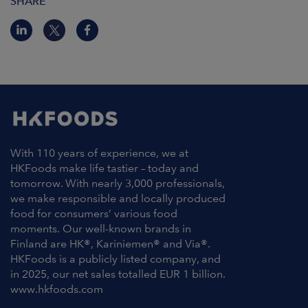
SHARE
With 110 years of experience, we at
HKFoods make life tastier – today and
tomorrow. With nearly 3,000 professionals,
we make responsible and locally produced
food for consumers’ various food
moments. Our well-known brands in
Finland are HK®, Kariniemen® and Via®.
HKFoods is a publicly listed company, and
in 2025, our net sales totalled EUR 1 billion.
www.hkfoods.com