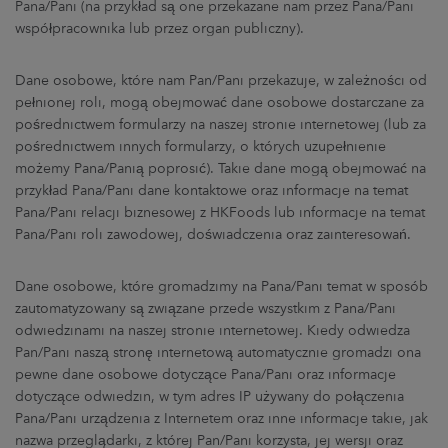
Pana/Pani (na przykład są one przekazane nam przez Pana/Pani
współpracownika lub przez organ publiczny).
Dane osobowe, które nam Pan/Pani przekazuje, w zależności od
pełnionej roli, mogą obejmować dane osobowe dostarczane za
pośrednictwem formularzy na naszej stronie internetowej (lub za
pośrednictwem innych formularzy, o których uzupełnienie
możemy Pana/Panią poprosić). Takie dane mogą obejmować na
przykład Pana/Pani dane kontaktowe oraz informacje na temat
Pana/Pani relacji biznesowej z HKFoods lub informacje na temat
Pana/Pani roli zawodowej, doświadczenia oraz zainteresowań.
Dane osobowe, które gromadzimy na Pana/Pani temat w sposób
zautomatyzowany są związane przede wszystkim z Pana/Pani
odwiedzinami na naszej stronie internetowej. Kiedy odwiedza
Pan/Pani naszą stronę internetową automatycznie gromadzi ona
pewne dane osobowe dotyczące Pana/Pani oraz informacje
dotyczące odwiedzin, w tym adres IP używany do połączenia
Pana/Pani urządzenia z Internetem oraz inne informacje takie, jak
nazwa przeglądarki, z której Pan/Pani korzysta, jej wersji oraz