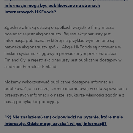
informacje mogą być publikowane na stronach
internetowych HKFoods?
Zgodnie z fińską ustawą o spółkach wszystkie firmy muszą
posiadać rejestr akcjonariuszy. Rejestr akcjonariuszy jest
informacją publiczną, w której na przykład wymienione są
nazwiska akcjonariuszy spółki. Akcje HKFoods są notowane w
fińskim systemie księgowym prowadzonym przez Euroclear
Finland Oy, a rejestr akcjonariuszy jest publicznie dostępny w
siedzibie Euroclear Finland.
Możemy wykorzystywać publicznie dostępne informacje i
publikować je na naszej stronie internetowej w celu zapewnienia
przejrzystych informacji o naszej strukturze własności zgodnie z
naszą polityką korporacyjną.
19) Nie znalazłem(-am) odpowiedzi na pytanie, które mnie
interesuje. Gdzie mogę uzyskać więcej informacji?