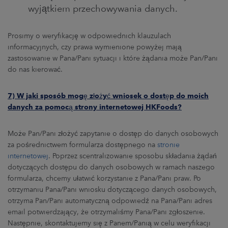
wyjątkiem przechowywania danych.
Prosimy o weryfikację w odpowiednich klauzulach
informacyjnych, czy prawa wymienione powyżej mają
zastosowanie w Pana/Pani sytuacji i które żądania może Pan/Pani
do nas kierować.
7) W jaki sposób mogę złożyć wniosek o dostęp do moich
danych za pomocą strony internetowej HKFoods?
Może Pan/Pani złożyć zapytanie o dostęp do danych osobowych
za pośrednictwem formularza dostępnego na
stronie
internetowej
. Poprzez scentralizowanie sposobu składania żądań
dotyczących dostępu do danych osobowych w ramach naszego
formularza, chcemy ułatwić korzystanie z Pana/Pani praw. Po
otrzymaniu Pana/Pani wniosku dotyczącego danych osobowych,
otrzyma Pan/Pani automatyczną odpowiedź na Pana/Pani adres
email potwierdzający, że otrzymaliśmy Pana/Pani zgłoszenie.
Następnie, skontaktujemy się z Panem/Panią w celu weryfikacji