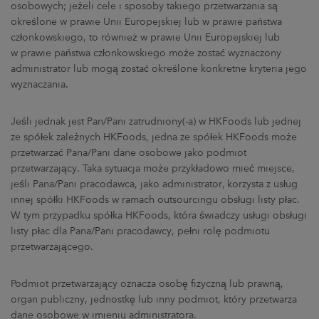
osobowych; jeżeli cele i sposoby takiego przetwarzania są
określone w prawie Unii Europejskiej lub w prawie państwa
członkowskiego, to również w prawie Unii Europejskiej lub
w prawie państwa członkowskiego może zostać wyznaczony
administrator lub mogą zostać określone konkretne kryteria jego
wyznaczania.
Jeśli jednak jest Pan/Pani zatrudniony(-a) w HKFoods lub jednej
ze spółek zależnych HKFoods, jedna ze spółek HKFoods może
przetwarzać Pana/Pani dane osobowe jako podmiot
przetwarzający. Taka sytuacja może przykładowo mieć miejsce,
jeśli Pana/Pani pracodawca, jako administrator, korzysta z usług
innej spółki HKFoods w ramach outsourcingu obsługi listy płac.
W tym przypadku spółka HKFoods, która świadczy usługi obsługi
listy płac dla Pana/Pani pracodawcy, pełni rolę podmiotu
przetwarzającego.
Podmiot przetwarzający oznacza osobę fizyczną lub prawną,
organ publiczny, jednostkę lub inny podmiot, który przetwarza
dane osobowe w imieniu administratora.