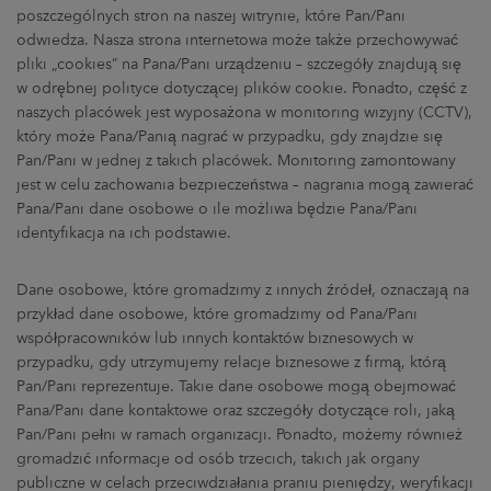
poszczególnych stron na naszej witrynie, które Pan/Pani
odwiedza. Nasza strona internetowa może także przechowywać
pliki „cookies” na Pana/Pani urządzeniu – szczegóły znajdują się
w odrębnej polityce dotyczącej plików cookie. Ponadto, część z
naszych placówek jest wyposażona w monitoring wizyjny (CCTV),
który może Pana/Panią nagrać w przypadku, gdy znajdzie się
Pan/Pani w jednej z takich placówek. Monitoring zamontowany
jest w celu zachowania bezpieczeństwa – nagrania mogą zawierać
Pana/Pani dane osobowe o ile możliwa będzie Pana/Pani
identyfikacja na ich podstawie.
Dane osobowe, które gromadzimy z innych źródeł, oznaczają na
przykład dane osobowe, które gromadzimy od Pana/Pani
współpracowników lub innych kontaktów biznesowych w
przypadku, gdy utrzymujemy relacje biznesowe z firmą, którą
Pan/Pani reprezentuje. Takie dane osobowe mogą obejmować
Pana/Pani dane kontaktowe oraz szczegóły dotyczące roli, jaką
Pan/Pani pełni w ramach organizacji. Ponadto, możemy również
gromadzić informacje od osób trzecich, takich jak organy
publiczne w celach przeciwdziałania praniu pieniędzy, weryfikacji