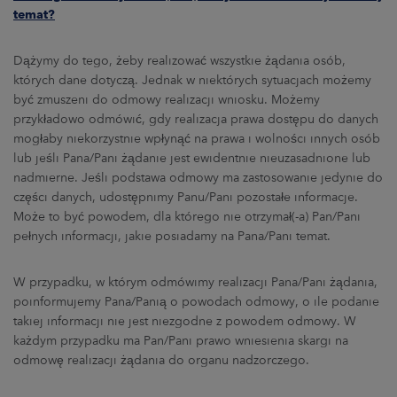
temat
?
Dążymy do tego, żeby realizować wszystkie żądania osób,
których dane dotyczą. Jednak w niektórych sytuacjach możemy
być zmuszeni do odmowy realizacji wniosku. Możemy
przykładowo odmówić, gdy realizacja prawa dostępu do danych
mogłaby niekorzystnie wpłynąć na prawa i wolności innych osób
lub jeśli Pana/Pani żądanie jest ewidentnie nieuzasadnione lub
nadmierne. Jeśli podstawa odmowy ma zastosowanie jedynie do
części danych, udostępnimy Panu/Pani pozostałe informacje.
Może to być powodem, dla którego nie otrzymał(-a) Pan/Pani
pełnych informacji, jakie posiadamy na Pana/Pani temat.
W przypadku, w którym odmówimy realizacji Pana/Pani żądania,
poinformujemy Pana/Panią o powodach odmowy, o ile podanie
takiej informacji nie jest niezgodne z powodem odmowy. W
każdym przypadku ma Pan/Pani prawo wniesienia skargi na
odmowę realizacji żądania do organu nadzorczego.