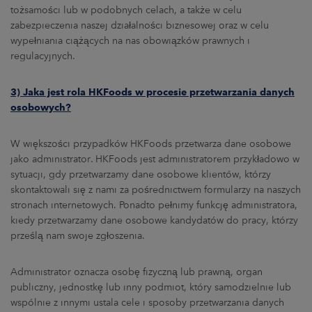
tożsamości lub w podobnych celach, a także w celu
zabezpieczenia naszej działalności biznesowej oraz w celu
wypełniania ciążących na nas obowiązków prawnych i
regulacyjnych.
3) Jaka jest rola HKFoods w procesie przetwarzania danych
osobowych
?
W większości przypadków HKFoods przetwarza dane osobowe
jako administrator. HKFoods jest administratorem przykładowo w
sytuacji, gdy przetwarzamy dane osobowe klientów, którzy
skontaktowali się z nami za pośrednictwem formularzy na naszych
stronach internetowych. Ponadto pełnimy funkcję administratora,
kiedy przetwarzamy dane osobowe kandydatów do pracy, którzy
prześlą nam swoje zgłoszenia.
Administrator oznacza osobę fizyczną lub prawną, organ
publiczny, jednostkę lub inny podmiot, który samodzielnie lub
wspólnie z innymi ustala cele i sposoby przetwarzania danych