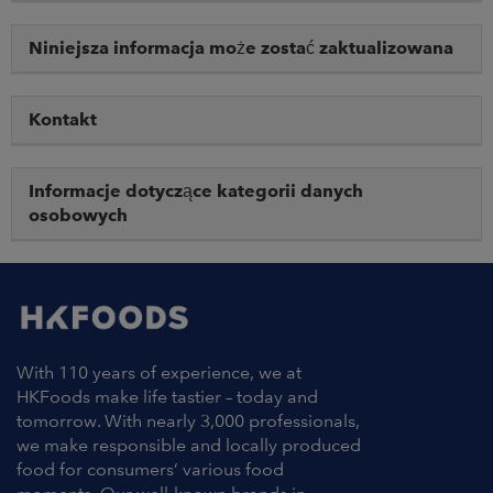
Niniejsza informacja może zostać zaktualizowana
Kontakt
Informacje dotyczące kategorii danych
osobowych
With 110 years of experience, we at
HKFoods make life tastier – today and
tomorrow. With nearly 3,000 professionals,
we make responsible and locally produced
food for consumers’ various food