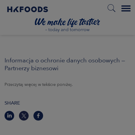
Menu
HOME
Informacja o ochronie danych osobowych —
Partnerzy biznesowi
PL
Przeczytaj więcej w tekście poniżej.
BOUT US
SHARE
SPONSIBILITY
NVESTORS