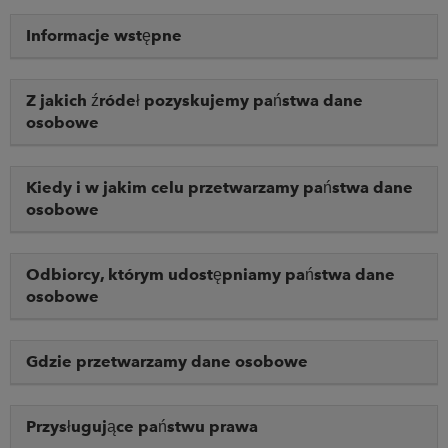
ARKETS
Informacje wstępne
AREERS
Z jakich źródeł pozyskujemy państwa dane
NEWSROOM
osobowe
CONTACT US
Kiedy i w jakim celu przetwarzamy państwa dane
osobowe
Odbiorcy, którym udostępniamy państwa dane
osobowe
Gdzie przetwarzamy dane osobowe
Przysługujące państwu prawa