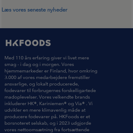
Læs vores seneste nyheder
Med 110 års erfaring giver vi livet mere
smag - i dag og i morgen. Vores
hjemmemarkeder er Finland, hvor omkring
3.000 af vores medarbejdere fremstiller
ansvarlige, og lokalt producerede,
fødevarer til forbrugernes forskelligartede
madoplevelser. Vores velkendte brands
inkluderer HK®, Kariniemen® og Via® . Vi
udvikler en mere klimavenlig måde at
producere fødevarer på. HKFoods er et
børsnoteret selskab, og i 2023 udgjorde
vores nettoomsætning fra fortsættende