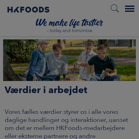
Menu
HJEM
DA
Værdier i arbejdet
Vores fælles værdier styrer os i alle vores
daglige handlinger og interaktioner, uanset
om det er mellem HKFoods-medarbejdere
eller eksterne partnere og andre