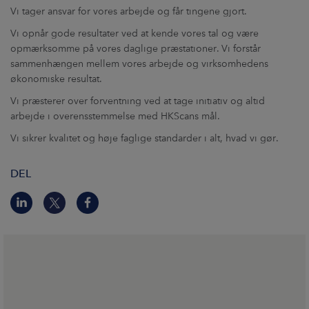
Vi tager ansvar for vores arbejde og får tingene gjort.
Vi opnår gode resultater ved at kende vores tal og være
opmærksomme på vores daglige præstationer. Vi forstår
sammenhængen mellem vores arbejde og virksomhedens
økonomiske resultat.
Vi præsterer over forventning ved at tage initiativ og altid
arbejde i overensstemmelse med HKScans mål.
Vi sikrer kvalitet og høje faglige standarder i alt, hvad vi gør.
DEL