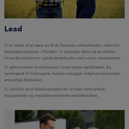
Lead
Vi er stolte af at være en af de førende virksomheder inden for
fødevareindustrien i Norden. Vi arbejder aktivt på at udvikle
vores førerposition i godt samarbejde med vores interessenter.
Vi administrerer professionelt vores lange værdikæde, fra
landmænd til forbrugere, hvilket muliggør lokalt producerede,
ansvarlige fødevarer.
Vi udvikler god ledelsespraksis for at have motiverede,
engagerede og resultatorienterede medarbejdere.