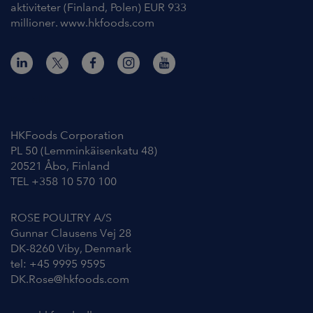
aktiviteter (Finland, Polen) EUR 933
millioner. www.hkfoods.com
Kontakt os
HKFoods Corporation
PL 50 (Lemminkäisenkatu 48)
20521 Åbo, Finland
TEL +358 10 570 100
ROSE POULTRY A/S
Gunnar Clausens Vej 28
DK-8260 Viby, Denmark
tel: +45 9995 9595
DK.Rose@hkfoods.com