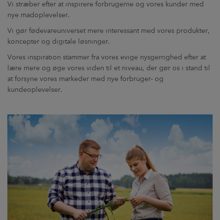
Vi stræber efter at inspirere forbrugerne og vores kunder med
nye madoplevelser.
Vi gør fødevareuniverset mere interessant med vores produkter,
koncepter og digitale løsninger.
Vores inspiration stammer fra vores evige nysgerrighed efter at
lære mere og øge vores viden til et niveau, der gør os i stand til
at forsyne vores markeder med nye forbruger- og
kundeoplevelser.