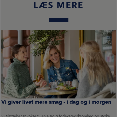
LÆS MERE
Vi giver livet mere smag - i dag og i morgen
Vi tilstræber at vokse til en alsidig fødevarevirksomhed og styrke