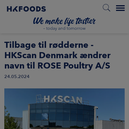
Menu
HJEM
Tilbage til rødderne -
HKScan Denmark ændrer
navn til ROSE Poultry A/S
DA
24.05.2024