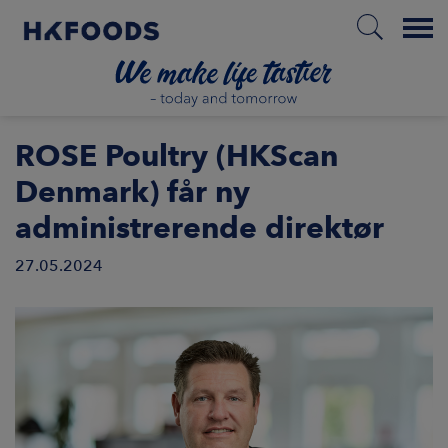
Menu
HJEM
ROSE Poultry (HKScan
Denmark) får ny
administrerende direktør
DA
27.05.2024